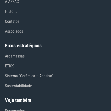
A APFAC
História
Contatos
Associados
Eixos estratégicos
Argamassas
ETICS
Sistema “Cerâmica – Adesivo”
Sustentabilidade
Veja também
Documentos