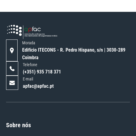
Morada
Edifício ITECONS - R. Pedro Hispano, s/n | 3030-289
Coimbra
Telefone
(+351) 935 718 371
E-mail
apfac@apfac.pt
Sobre nós