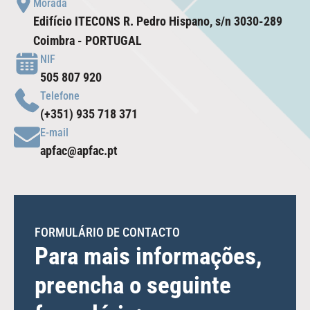
Morada
Edifício ITECONS R. Pedro Hispano, s/n 3030-289
Coimbra - PORTUGAL
NIF
505 807 920
Telefone
(+351) 935 718 371
E-mail
apfac@apfac.pt
FORMULÁRIO DE CONTACTO
Para mais informações,
preencha o seguinte