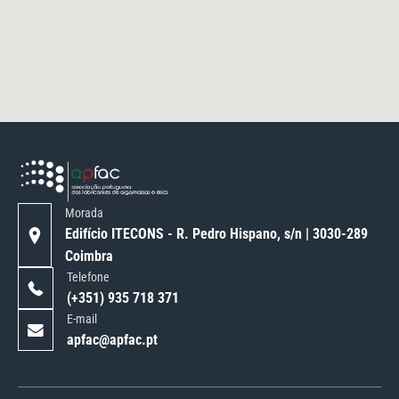
Morada
Edifício ITECONS - R. Pedro Hispano, s/n | 3030-289
Coimbra
Telefone
(+351) 935 718 371
E-mail
apfac@apfac.pt