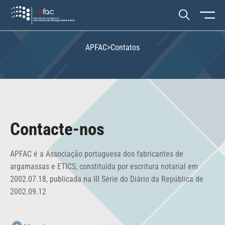
APFAC
>
Contatos
Contacte-nos
APFAC é a Associação portuguesa dos fabricantes de
argamassas e ETICS, constituída por escritura notarial em
2002.07.18, publicada na III Série do Diário da República de
2002.09.12