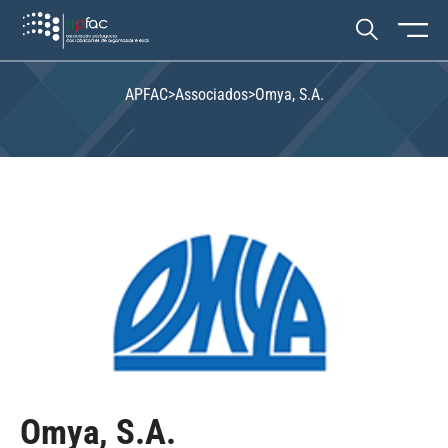
APFAC
>
Associados
>
Omya, S.A.
Omya, S.A.