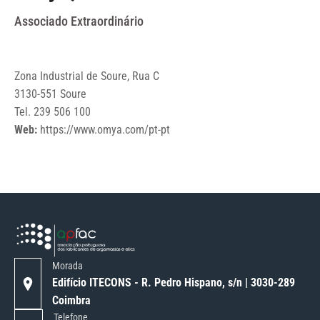
Associado Extraordinário
Zona Industrial de Soure, Rua C
3130-551 Soure
Tel. 239 506 100
Web:
https://www.omya.com/pt-pt
Morada
Edifício ITECONS - R. Pedro Hispano, s/n | 3030-289
Coimbra
Telefone