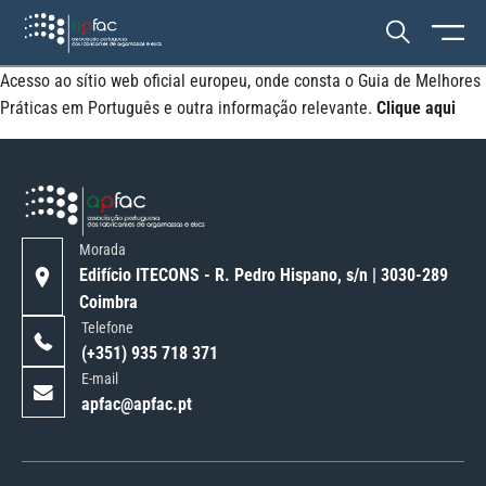
Acesso ao sítio web oficial europeu, onde consta o Guia de Melhores
Práticas em Português e outra informação relevante.
Clique aqui
Morada
Edifício ITECONS - R. Pedro Hispano, s/n | 3030-289
Coimbra
Telefone
(+351) 935 718 371
E-mail
apfac@apfac.pt