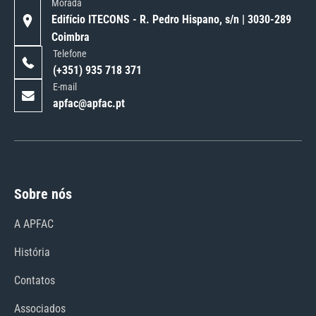
Morada
Edifício ITECONS - R. Pedro Hispano, s/n | 3030-289
Coimbra
Telefone
(+351) 935 718 371
E-mail
apfac@apfac.pt
Sobre nós
A APFAC
História
Contatos
Associados