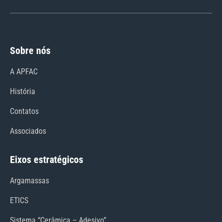
Sobre nós
A APFAC
História
Contatos
Associados
Eixos estratégicos
Argamassas
ETICS
Sistema “Cerâmica – Adesivo”