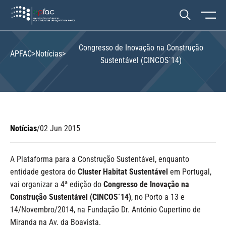
Congresso de Inovação na Construção
APFAC
>
Notícias
>
Sustentável (CINCOS´14)
Notícias
/
02 Jun 2015
A Plataforma para a Construção Sustentável, enquanto
entidade gestora do
Cluster Habitat Sustentável
em Portugal,
vai organizar a 4ª edição do
Congresso de Inovação na
Construção Sustentável (CINCOS´14)
, no Porto a 13 e
14/Novembro/2014, na Fundação Dr. António Cupertino de
Miranda na Av. da Boavista.