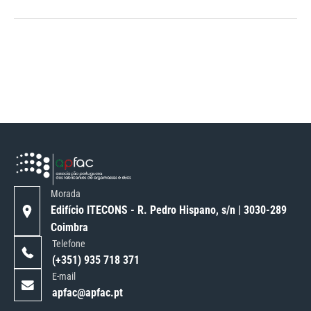
Morada
Edifício ITECONS - R. Pedro Hispano, s/n | 3030-289
Coimbra
Telefone
(+351) 935 718 371
E-mail
apfac@apfac.pt