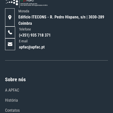
Morada
Edifício ITECONS - R. Pedro Hispano, s/n | 3030-289
Coimbra
Telefone
(+351) 935 718 371
E-mail
apfac@apfac.pt
Sobre nós
A APFAC
História
Contatos