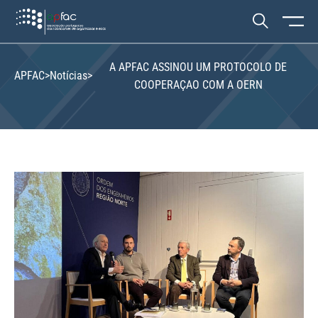
A APFAC ASSINOU UM PROTOCOLO DE
APFAC
>
Notícias
>
COOPERAÇAO COM A OERN