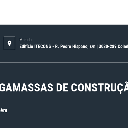
Morada
Edifício ITECONS - R. Pedro Hispano, s/n | 3030-289 Coim
GAMASSAS DE CONSTRUÇÃO
bém