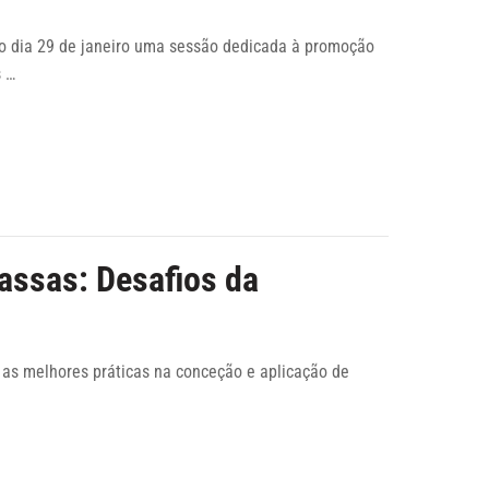
no dia 29 de janeiro uma sessão dedicada à promoção
s …
assas: Desafios da
 as melhores práticas na conceção e aplicação de