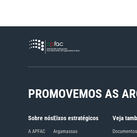
PROMOVEMOS AS AR
Sobre nós
Eixos estratégicos
Veja tam
A APFAC
Argamassas
Documentos