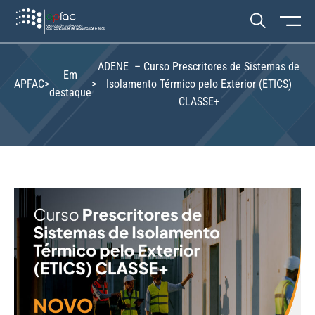
ADENE – Curso Prescritores de Sistemas de
Em
APFAC
>
>
Isolamento Térmico pelo Exterior (ETICS)
destaque
CLASSE+